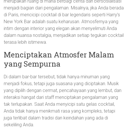
merupakan ruang di mana berbagi cerita dan bersosialisasi
menjadi bagian dari pengalaman. Misalnya, jika Anda berada
di Paris, mencicipi cocktail di bar legendaris seperti Harry’s
New York Bar adalah suatu keharusan. Atmosfernya yang
intim dengan interior yang elegan akan menyelimuti Anda
dalam nuansa nostalgia, menjadikan setiap tegukan cocktail
terasa lebih istimewa.
Menciptakan Atmosfer Malam
yang Sempurna
Di dalam bar-bar tersebut, tidak hanya minuman yang
menjadi fokus, tetapi juga suasana yang diciptakan. Musik
yang dipilih dengan cermat, pencahayaan yang lembut, dan
interaksi hangat dari staff menciptakan pengalaman yang
tak terlupakan. Saat Anda menyicipi satu gelas cocktail,
Anda tidak hanya menikmati rasa yang kompleks, tetapi
juga terlibat dalam tradisi dan keindahan yang ada di
sekeliling Anda.