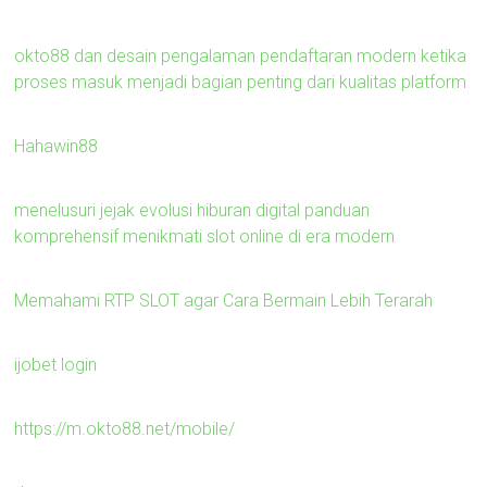
okto88 dan desain pengalaman pendaftaran modern ketika
proses masuk menjadi bagian penting dari kualitas platform
Hahawin88
menelusuri jejak evolusi hiburan digital panduan
komprehensif menikmati slot online di era modern
Memahami RTP SLOT agar Cara Bermain Lebih Terarah
ijobet login
https://m.okto88.net/mobile/