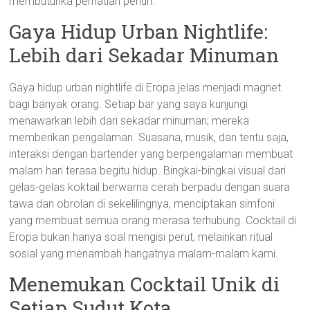
membutuhka perhatian penuh.
Gaya Hidup Urban Nightlife:
Lebih dari Sekadar Minuman
Gaya hidup urban nightlife di Eropa jelas menjadi magnet
bagi banyak orang. Setiap bar yang saya kunjungi
menawarkan lebih dari sekadar minuman; mereka
memberikan pengalaman. Suasana, musik, dan tentu saja,
interaksi dengan bartender yang berpengalaman membuat
malam hari terasa begitu hidup. Bingkai-bingkai visual dari
gelas-gelas koktail berwarna cerah berpadu dengan suara
tawa dan obrolan di sekelilingnya, menciptakan simfoni
yang membuat semua orang merasa terhubung. Cocktail di
Eropa bukan hanya soal mengisi perut, melainkan ritual
sosial yang menambah hangatnya malam-malam kami.
Menemukan Cocktail Unik di
Setiap Sudut Kota