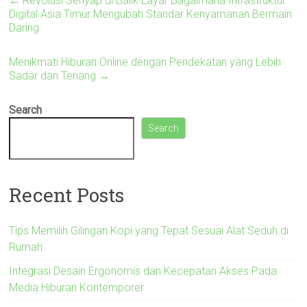
←
Revolusi Senyap di Balik Layar Bagaimana Infrastruktur
Digital Asia Timur Mengubah Standar Kenyamanan Bermain
Daring
Menikmati Hiburan Online dengan Pendekatan yang Lebih
Sadar dan Tenang
→
Search
Search
Recent Posts
Tips Memilih Gilingan Kopi yang Tepat Sesuai Alat Seduh di
Rumah
Integrasi Desain Ergonomis dan Kecepatan Akses Pada
Media Hiburan Kontemporer