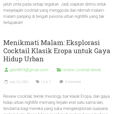
jatuh cinta pada setiap tegukan. Jadi, siapkan dirimu untuk
menjelajahi cocktail yang menggoda dan nikmati malam-
malam panjang di tengah pesona urban nightlife yang tak
terlupakan!
Menikmati Malam: Eksplorasi
Cocktail Klasik Eropa untuk Gaya
Hidup Urban
gek4869@gmail.com
review cocktail teknik
July 10, 2025
13
,
6
,
7
0 Comment
Review cocktail, teknik mixology, bar klasik Eropa, dan gaya
hidup urban nightlife memang terjalin erat satu sama lain,
terutama bagi mereka yang suka mengeksplorasi suasana