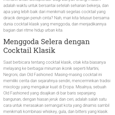
adalah waktu untuk bersantai setelah seharian bekerja, dan
apa yang lebih baik dari menikmati segelas cocktail yang
diracik dengan penuh cinta? Nah, mari kita telusuri bersama
dunia cocktail klasik yang menggoda, dan menjadikannya
bagian dari ritme hidup urban kita.
Menggoda Selera dengan
Cocktail Klasik
Saat berbicara tentang cocktail klasik, otak kita biasanya
melayang ke berbagai minuman ikonik seperti Martini,
Negroni, dan Old Fashioned. Masing-masing cocktail ini
memiliki cerita dan sejarahnya sendiri, mencerminkan tradisi
mixology yang mengakar kuat di Eropa. Misalnya, sebuah
Old Fashioned yang disajikan di bar baris sepanjang
bangunan, dengan hiasan jeruk dan ceri, adalah salah satu
cara untuk merasakan semangat kota yang dinamis sambil
menikmati kombinasi whiskey, gula, dan bitters yang klasik.