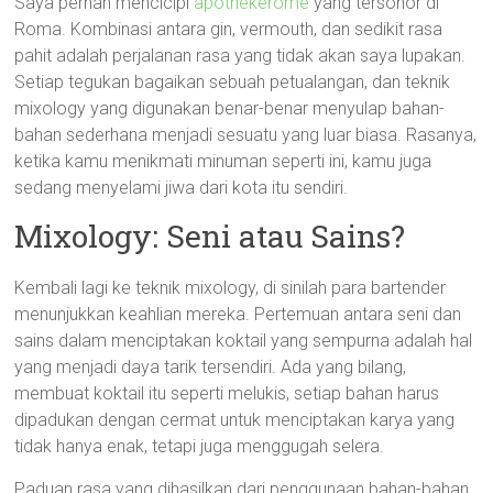
Saya pernah mencicipi
apothekerome
yang tersohor di
Roma. Kombinasi antara gin, vermouth, dan sedikit rasa
pahit adalah perjalanan rasa yang tidak akan saya lupakan.
Setiap tegukan bagaikan sebuah petualangan, dan teknik
mixology yang digunakan benar-benar menyulap bahan-
bahan sederhana menjadi sesuatu yang luar biasa. Rasanya,
ketika kamu menikmati minuman seperti ini, kamu juga
sedang menyelami jiwa dari kota itu sendiri.
Mixology: Seni atau Sains?
Kembali lagi ke teknik mixology, di sinilah para bartender
menunjukkan keahlian mereka. Pertemuan antara seni dan
sains dalam menciptakan koktail yang sempurna adalah hal
yang menjadi daya tarik tersendiri. Ada yang bilang,
membuat koktail itu seperti melukis, setiap bahan harus
dipadukan dengan cermat untuk menciptakan karya yang
tidak hanya enak, tetapi juga menggugah selera.
Paduan rasa yang dihasilkan dari penggunaan bahan-bahan