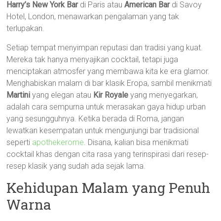
Harry’s New York Bar
di Paris atau
American Bar
di Savoy
Hotel, London, menawarkan pengalaman yang tak
terlupakan.
Setiap tempat menyimpan reputasi dan tradisi yang kuat.
Mereka tak hanya menyajikan cocktail, tetapi juga
menciptakan atmosfer yang membawa kita ke era glamor.
Menghabiskan malam di bar klasik Eropa, sambil menikmati
Martini
yang elegan atau
Kir Royale
yang menyegarkan,
adalah cara sempurna untuk merasakan gaya hidup urban
yang sesungguhnya. Ketika berada di Roma, jangan
lewatkan kesempatan untuk mengunjungi bar tradisional
seperti
apothekerome
. Disana, kalian bisa menikmati
cocktail khas dengan cita rasa yang terinspirasi dari resep-
resep klasik yang sudah ada sejak lama.
Kehidupan Malam yang Penuh
Warna