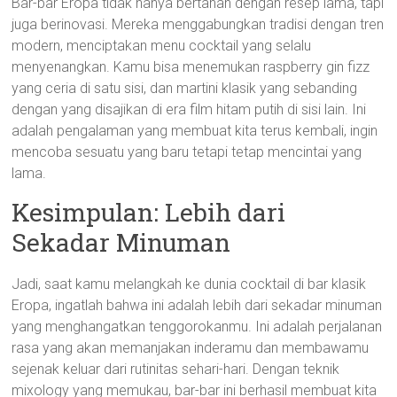
Bar-bar Eropa tidak hanya bertahan dengan resep lama, tapi
juga berinovasi. Mereka menggabungkan tradisi dengan tren
modern, menciptakan menu cocktail yang selalu
menyenangkan. Kamu bisa menemukan raspberry gin fizz
yang ceria di satu sisi, dan martini klasik yang sebanding
dengan yang disajikan di era film hitam putih di sisi lain. Ini
adalah pengalaman yang membuat kita terus kembali, ingin
mencoba sesuatu yang baru tetapi tetap mencintai yang
lama.
Kesimpulan: Lebih dari
Sekadar Minuman
Jadi, saat kamu melangkah ke dunia cocktail di bar klasik
Eropa, ingatlah bahwa ini adalah lebih dari sekadar minuman
yang menghangatkan tenggorokanmu. Ini adalah perjalanan
rasa yang akan memanjakan inderamu dan membawamu
sejenak keluar dari rutinitas sehari-hari. Dengan teknik
mixology yang memukau, bar-bar ini berhasil membuat kita