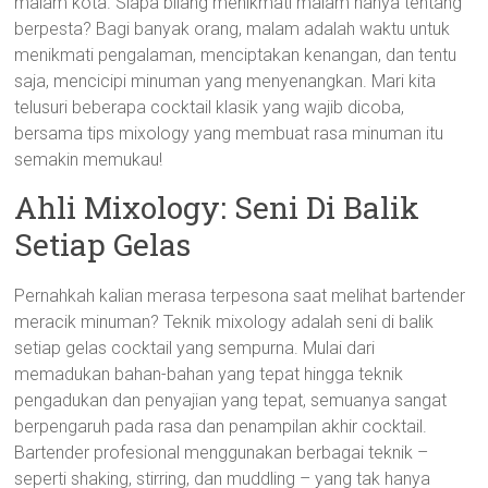
malam kota. Siapa bilang menikmati malam hanya tentang
berpesta? Bagi banyak orang, malam adalah waktu untuk
menikmati pengalaman, menciptakan kenangan, dan tentu
saja, mencicipi minuman yang menyenangkan. Mari kita
telusuri beberapa cocktail klasik yang wajib dicoba,
bersama tips mixology yang membuat rasa minuman itu
semakin memukau!
Ahli Mixology: Seni Di Balik
Setiap Gelas
Pernahkah kalian merasa terpesona saat melihat bartender
meracik minuman? Teknik mixology adalah seni di balik
setiap gelas cocktail yang sempurna. Mulai dari
memadukan bahan-bahan yang tepat hingga teknik
pengadukan dan penyajian yang tepat, semuanya sangat
berpengaruh pada rasa dan penampilan akhir cocktail.
Bartender profesional menggunakan berbagai teknik –
seperti shaking, stirring, dan muddling – yang tak hanya