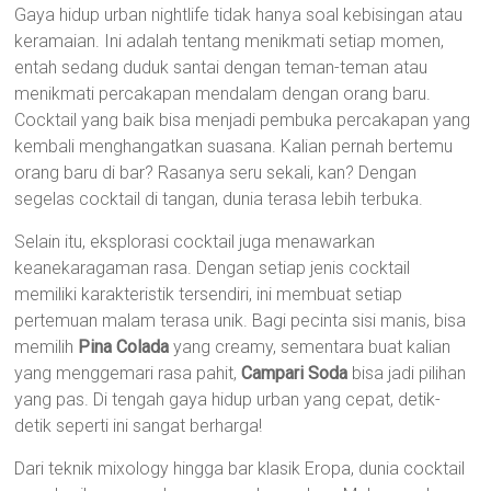
Gaya hidup urban nightlife tidak hanya soal kebisingan atau
keramaian. Ini adalah tentang menikmati setiap momen,
entah sedang duduk santai dengan teman-teman atau
menikmati percakapan mendalam dengan orang baru.
Cocktail yang baik bisa menjadi pembuka percakapan yang
kembali menghangatkan suasana. Kalian pernah bertemu
orang baru di bar? Rasanya seru sekali, kan? Dengan
segelas cocktail di tangan, dunia terasa lebih terbuka.
Selain itu, eksplorasi cocktail juga menawarkan
keanekaragaman rasa. Dengan setiap jenis cocktail
memiliki karakteristik tersendiri, ini membuat setiap
pertemuan malam terasa unik. Bagi pecinta sisi manis, bisa
memilih
Pina Colada
yang creamy, sementara buat kalian
yang menggemari rasa pahit,
Campari Soda
bisa jadi pilihan
yang pas. Di tengah gaya hidup urban yang cepat, detik-
detik seperti ini sangat berharga!
Dari teknik mixology hingga bar klasik Eropa, dunia cocktail