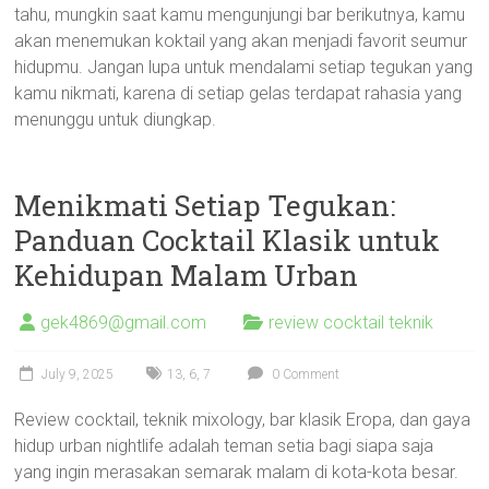
tahu, mungkin saat kamu mengunjungi bar berikutnya, kamu
akan menemukan koktail yang akan menjadi favorit seumur
hidupmu. Jangan lupa untuk mendalami setiap tegukan yang
kamu nikmati, karena di setiap gelas terdapat rahasia yang
menunggu untuk diungkap.
Menikmati Setiap Tegukan:
Panduan Cocktail Klasik untuk
Kehidupan Malam Urban
gek4869@gmail.com
review cocktail teknik
July 9, 2025
13
,
6
,
7
0 Comment
Review cocktail, teknik mixology, bar klasik Eropa, dan gaya
hidup urban nightlife adalah teman setia bagi siapa saja
yang ingin merasakan semarak malam di kota-kota besar.