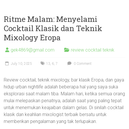
Ritme Malam: Menyelami
Cocktail Klasik dan Teknik
Mixology Eropa
gek4869@gmail.com
review cocktail teknik
July 10, 2025
13
,
6
,
7
0 Comment
Review cocktail, teknik mixology, bar klasik Eropa, dan gaya
hidup urban nightlife adalah beberapa hal yang saya suka
eksplorasi saat malam tiba. Malam hari, ketika semua orang
mulai melepaskan penatnya, adalah saat yang paling tepat
untuk menemukan keajaiban dalam gelas. Di sinilah cocktail
klasik dan keahlian mixologist terbaik bersatu untuk
memberikan pengalaman yang tak terlupakan.