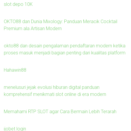
slot depo 10K
OKTO88 dan Dunia Mixology: Panduan Meracik Cocktail
Premium ala Artisan Modern
okto88 dan desain pengalaman pendaftaran modern ketika
proses masuk menjadi bagian penting dari kualitas platform
Hahawin88
menelusuri jejak evolusi hiburan digital panduan
komprehensif menikmati slot online di era modern
Memahami RTP SLOT agar Cara Bermain Lebih Terarah
ijobet login