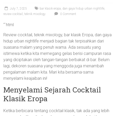
July 7, 2025
bar klasik eropa
,
dan gaya hidup urban nightlife
,
review cocktail
,
teknik mixology
0 Comment
“`html
Review cocktail, teknik mixology, bar klasik Eropa, dan gaya
hidup urban nightlife menjadi bagian tak terpisahkan dari
suasana malam yang penuh warna. Ada sesuatu yang
istimewa ketika kita memegang gelas berisi campuran rasa
yang diciptakan oleh tangan-tangan berbakat di bar. Belum
lagi, dekoren suasana yang menggoda juga menambah
pengalaman malam kita. Mari kita bersama-sama
menyelami keajaiban ini!
Menyelami Sejarah Cocktail
Klasik Eropa
Ketika berbicara tentang cocktail klasik, tak ada yang lebih