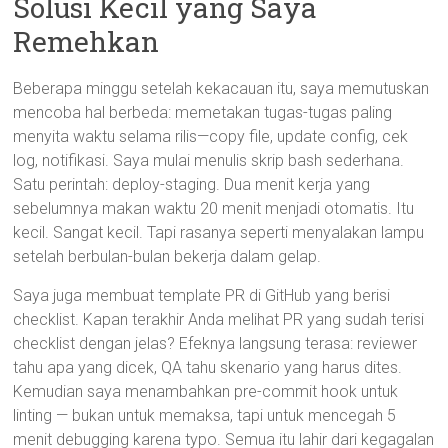
Solusi Kecil yang Saya
Remehkan
Beberapa minggu setelah kekacauan itu, saya memutuskan
mencoba hal berbeda: memetakan tugas-tugas paling
menyita waktu selama rilis—copy file, update config, cek
log, notifikasi. Saya mulai menulis skrip bash sederhana.
Satu perintah: deploy-staging. Dua menit kerja yang
sebelumnya makan waktu 20 menit menjadi otomatis. Itu
kecil. Sangat kecil. Tapi rasanya seperti menyalakan lampu
setelah berbulan-bulan bekerja dalam gelap.
Saya juga membuat template PR di GitHub yang berisi
checklist. Kapan terakhir Anda melihat PR yang sudah terisi
checklist dengan jelas? Efeknya langsung terasa: reviewer
tahu apa yang dicek, QA tahu skenario yang harus dites.
Kemudian saya menambahkan pre-commit hook untuk
linting — bukan untuk memaksa, tapi untuk mencegah 5
menit debugging karena typo. Semua itu lahir dari kegagalan