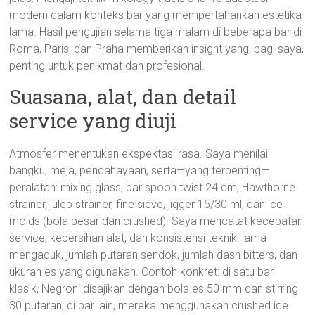
modern dalam konteks bar yang mempertahankan estetika
lama. Hasil pengujian selama tiga malam di beberapa bar di
Roma, Paris, dan Praha memberikan insight yang, bagi saya,
penting untuk penikmat dan profesional.
Suasana, alat, dan detail
service yang diuji
Atmosfer menentukan ekspektasi rasa. Saya menilai
bangku, meja, pencahayaan, serta—yang terpenting—
peralatan: mixing glass, bar spoon twist 24 cm, Hawthorne
strainer, julep strainer, fine sieve, jigger 15/30 ml, dan ice
molds (bola besar dan crushed). Saya mencatat kecepatan
service, kebersihan alat, dan konsistensi teknik: lama
mengaduk, jumlah putaran sendok, jumlah dash bitters, dan
ukuran es yang digunakan. Contoh konkret: di satu bar
klasik, Negroni disajikan dengan bola es 50 mm dan stirring
30 putaran; di bar lain, mereka menggunakan crushed ice