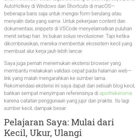
AutoHotkey di Windows dan Shortcuts di macOS—
beberapa baris saja untuk mengisi form berulang atau
menyalin data yang sama. Untuk pekerjaan content dan
dokumentasi, snippets di VSCode menyelamatkan puluhan
menit setiap hari. Ini bukan solusi revolusioner. Tapi ketika
dikombinasikan, mereka membentuk ekosistem kecil yang
membuat alur kerja jauh lebih lancar.
Saya juga pernah menemukan ekstensi browser yang
membantu melakukan validasi cepat pada halaman web—
link yang malah mengarahkan ke sumber lama.
Rekomendasi ekstensi ini saya dapat dari sebuah blog kecil,
bahkan sempat menyimpan referensinya di
apothekerome
karena catatan penggunaan yang jujur dan praktis. Itu lagi:
sumber kecil, dampak besar.
Pelajaran Saya: Mulai dari
Kecil, Ukur, Ulangi