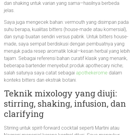
dan shaking untuk varian yang sama—hasilnya berbeda
jelas.
Saya juga mengecek bahan: vermouth yang disimpan pada
suhu berapa, kualitas bitters (house-made atau komersial),
dan syrup buatan sendiri versus pabrik. Untuk bitters house-
made, saya sempat berdiskusi dengan pembuatnya yang
merujuk pada resep aromatik lokal—kesan herbal yang lebih
tajam. Sebagai referensi bahan curatif klasik yang menarik,
beberapa bartender menyebut produk apothecary niche;
salah satunya saya catat sebagai
apothekerome
dalam
konteks bitters dan ekstrak botani.
Teknik mixology yang diuji:
stirring, shaking, infusion, dan
clarifying
Stirring untuk spirit-forward cocktail seperti Martini atau