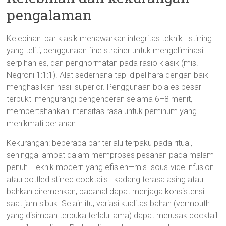
pengalaman
Kelebihan: bar klasik menawarkan integritas teknik—stirring
yang teliti, penggunaan fine strainer untuk mengeliminasi
serpihan es, dan penghormatan pada rasio klasik (mis.
Negroni 1:1:1). Alat sederhana tapi dipelihara dengan baik
menghasilkan hasil superior. Penggunaan bola es besar
terbukti mengurangi pengenceran selama 6–8 menit,
mempertahankan intensitas rasa untuk peminum yang
menikmati perlahan.
Kekurangan: beberapa bar terlalu terpaku pada ritual,
sehingga lambat dalam memproses pesanan pada malam
penuh. Teknik modern yang efisien—mis. sous-vide infusion
atau bottled stirred cocktails—kadang terasa asing atau
bahkan diremehkan, padahal dapat menjaga konsistensi
saat jam sibuk. Selain itu, variasi kualitas bahan (vermouth
yang disimpan terbuka terlalu lama) dapat merusak cocktail