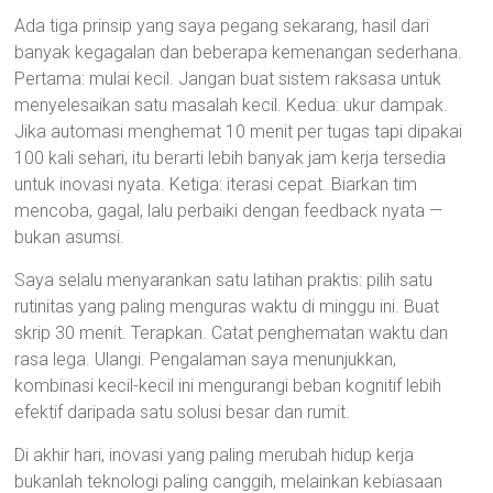
Ada tiga prinsip yang saya pegang sekarang, hasil dari
banyak kegagalan dan beberapa kemenangan sederhana.
Pertama: mulai kecil. Jangan buat sistem raksasa untuk
menyelesaikan satu masalah kecil. Kedua: ukur dampak.
Jika automasi menghemat 10 menit per tugas tapi dipakai
100 kali sehari, itu berarti lebih banyak jam kerja tersedia
untuk inovasi nyata. Ketiga: iterasi cepat. Biarkan tim
mencoba, gagal, lalu perbaiki dengan feedback nyata —
bukan asumsi.
Saya selalu menyarankan satu latihan praktis: pilih satu
rutinitas yang paling menguras waktu di minggu ini. Buat
skrip 30 menit. Terapkan. Catat penghematan waktu dan
rasa lega. Ulangi. Pengalaman saya menunjukkan,
kombinasi kecil-kecil ini mengurangi beban kognitif lebih
efektif daripada satu solusi besar dan rumit.
Di akhir hari, inovasi yang paling merubah hidup kerja
bukanlah teknologi paling canggih, melainkan kebiasaan