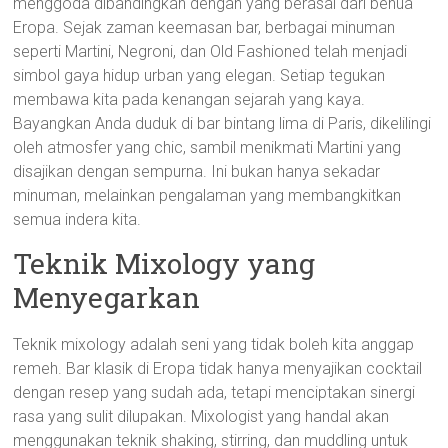
menggoda dibandingkan dengan yang berasal dari benua
Eropa. Sejak zaman keemasan bar, berbagai minuman
seperti Martini, Negroni, dan Old Fashioned telah menjadi
simbol gaya hidup urban yang elegan. Setiap tegukan
membawa kita pada kenangan sejarah yang kaya.
Bayangkan Anda duduk di bar bintang lima di Paris, dikelilingi
oleh atmosfer yang chic, sambil menikmati Martini yang
disajikan dengan sempurna. Ini bukan hanya sekadar
minuman, melainkan pengalaman yang membangkitkan
semua indera kita.
Teknik Mixology yang
Menyegarkan
Teknik mixology adalah seni yang tidak boleh kita anggap
remeh. Bar klasik di Eropa tidak hanya menyajikan cocktail
dengan resep yang sudah ada, tetapi menciptakan sinergi
rasa yang sulit dilupakan. Mixologist yang handal akan
menggunakan teknik shaking, stirring, dan muddling untuk