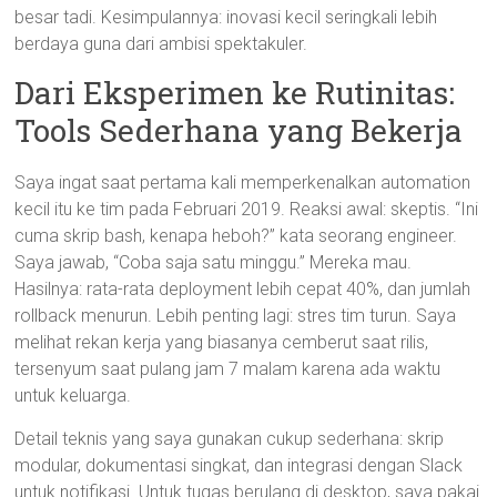
besar tadi. Kesimpulannya: inovasi kecil seringkali lebih
berdaya guna dari ambisi spektakuler.
Dari Eksperimen ke Rutinitas:
Tools Sederhana yang Bekerja
Saya ingat saat pertama kali memperkenalkan automation
kecil itu ke tim pada Februari 2019. Reaksi awal: skeptis. “Ini
cuma skrip bash, kenapa heboh?” kata seorang engineer.
Saya jawab, “Coba saja satu minggu.” Mereka mau.
Hasilnya: rata-rata deployment lebih cepat 40%, dan jumlah
rollback menurun. Lebih penting lagi: stres tim turun. Saya
melihat rekan kerja yang biasanya cemberut saat rilis,
tersenyum saat pulang jam 7 malam karena ada waktu
untuk keluarga.
Detail teknis yang saya gunakan cukup sederhana: skrip
modular, dokumentasi singkat, dan integrasi dengan Slack
untuk notifikasi. Untuk tugas berulang di desktop, saya pakai