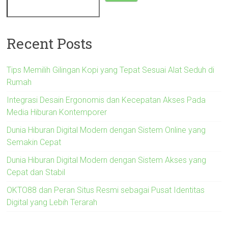
Recent Posts
Tips Memilih Gilingan Kopi yang Tepat Sesuai Alat Seduh di
Rumah
Integrasi Desain Ergonomis dan Kecepatan Akses Pada
Media Hiburan Kontemporer
Dunia Hiburan Digital Modern dengan Sistem Online yang
Semakin Cepat
Dunia Hiburan Digital Modern dengan Sistem Akses yang
Cepat dan Stabil
OKTO88 dan Peran Situs Resmi sebagai Pusat Identitas
Digital yang Lebih Terarah