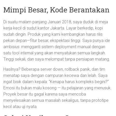
Mimpi Besar, Kode Berantakan
Di suatu malam panjang Januari 2018, saya duduk di meja
kerja kecil di sudut kantor Jakarta. Layar berkedip, kopi
sudah dingin. Produk yang kami kembangkan harus rilis
pekan depan—fitur besar, ekspektasi tinggi. Saya punya ide
ambisius: mengganti sistem deployment manual dengan
satu tool internal yang akan menyatukan semua langkah.
Tinggi sekali, dan saya melompat tanpa persiapan matang.
Hasilnya? Beberapa server down, rollback panik, dan tim
menatap saya dengan campuran kecewa dan lelah. Saya
ingat bisik dalam kepala: “Kenapa harus kompleks begini?”
Emosi itu bukan malu kosong — itu pelajaran yang menusuk.
Proyek besar itu gagal karena saya mencoba
menyelesaikan semua masalah sekaligus, tanpa prototipe
kecil atau uji nyata.