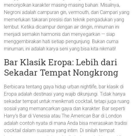
menonjolkan karakter masing-masing bahan. Misalnya,
Negroni adalah campuran gin, vermouth, dan Campari yang
memerlukan takaran presisi dan teknik pengadukan yang
lembut. Ketika dicampur dengan air dingin, minuman ini
menjadi semakin harmonis dan menyegarkan — siap
menggembirakan hati setiap pengunjung. Bukan cuma
minuman, ini adalah karya seni yang bisa kita nikmati!
Bar Klasik Eropa: Lebih dari
Sekadar Tempat Nongkrong
Berbicara tentang gaya hidup urban nightlife, bar klasik di
Eropa adalah destinasi yang wajib dikunjungi. Tidak hanya
sekadar tempat untuk menikmati cocktail, tetapi juga ruang
sosial yang memancarkan gaya dan karakter. Bar seperti
Harry’s Bar di Venesia atau The American Bar di London
adalah contoh nyata di mana Anda bisa merasakan tradisi
cocktail dalam suasana yang intim. Di sinilah tempat