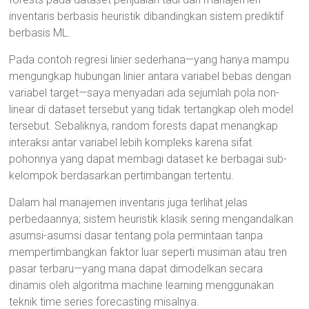
inventaris berbasis heuristik dibandingkan sistem prediktif
berbasis ML.
Pada contoh regresi linier sederhana—yang hanya mampu
mengungkap hubungan linier antara variabel bebas dengan
variabel target—saya menyadari ada sejumlah pola non-
linear di dataset tersebut yang tidak tertangkap oleh model
tersebut. Sebaliknya, random forests dapat menangkap
interaksi antar variabel lebih kompleks karena sifat
pohonnya yang dapat membagi dataset ke berbagai sub-
kelompok berdasarkan pertimbangan tertentu.
Dalam hal manajemen inventaris juga terlihat jelas
perbedaannya; sistem heuristik klasik sering mengandalkan
asumsi-asumsi dasar tentang pola permintaan tanpa
mempertimbangkan faktor luar seperti musiman atau tren
pasar terbaru—yang mana dapat dimodelkan secara
dinamis oleh algoritma machine learning menggunakan
teknik time series forecasting misalnya.