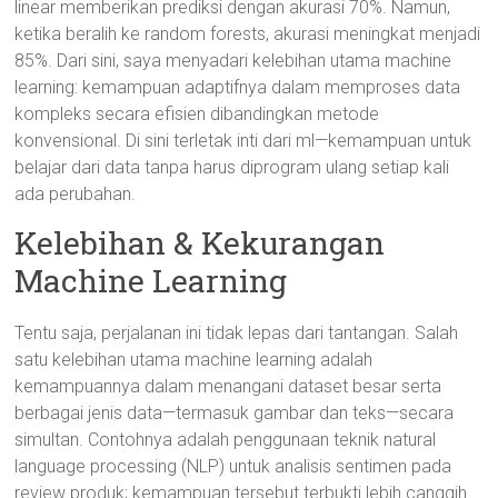
linear memberikan prediksi dengan akurasi 70%. Namun,
ketika beralih ke random forests, akurasi meningkat menjadi
85%. Dari sini, saya menyadari kelebihan utama machine
learning: kemampuan adaptifnya dalam memproses data
kompleks secara efisien dibandingkan metode
konvensional. Di sini terletak inti dari ml—kemampuan untuk
belajar dari data tanpa harus diprogram ulang setiap kali
ada perubahan.
Kelebihan & Kekurangan
Machine Learning
Tentu saja, perjalanan ini tidak lepas dari tantangan. Salah
satu kelebihan utama machine learning adalah
kemampuannya dalam menangani dataset besar serta
berbagai jenis data—termasuk gambar dan teks—secara
simultan. Contohnya adalah penggunaan teknik natural
language processing (NLP) untuk analisis sentimen pada
review produk; kemampuan tersebut terbukti lebih canggih