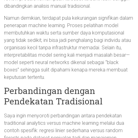
dibandingkan analisis manual tradisional.
Namun demikian, terdapat pula kekurangan signifikan dalam
penerapan machine learning. Proses pelatihan model
membutuhkan waktu serta sumber daya komputasional
yang tidak sedikit; ini bisa jadi penghalang bagi individu atau
organisasi kecil tanpa infrastruktur memadai. Selain itu,
interpretabilitas model sering kali menjadi masalah besar—
model seperti neural networks dikenal sebagai “black
boxes” sehingga sulit dipahami kenapa mereka membuat
keputusan tertentu.
Perbandingan dengan
Pendekatan Tradisional
Saya ingin menyoroti perbandingan antara pendekatan
traditional analytics versus machine learning melalui dua
contoh spesifik: regresi linier sederhana versus random
forests pada dataset penjualan tadi dan manajemen