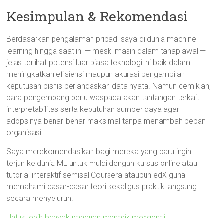
Kesimpulan & Rekomendasi
Berdasarkan pengalaman pribadi saya di dunia machine
learning hingga saat ini — meski masih dalam tahap awal —
jelas terlihat potensi luar biasa teknologi ini baik dalam
meningkatkan efisiensi maupun akurasi pengambilan
keputusan bisnis berlandaskan data nyata. Namun demikian,
para pengembang perlu waspada akan tantangan terkait
interpretabilitas serta kebutuhan sumber daya agar
adopsinya benar-benar maksimal tanpa menambah beban
organisasi.
Saya merekomendasikan bagi mereka yang baru ingin
terjun ke dunia ML untuk mulai dengan kursus online atau
tutorial interaktif semisal Coursera ataupun edX guna
memahami dasar-dasar teori sekaligus praktik langsung
secara menyeluruh.
Untuk lebih banyak panduan menarik mengenai