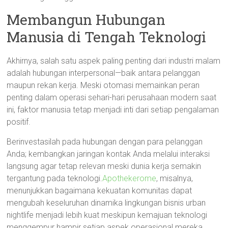
Membangun Hubungan
Manusia di Tengah Teknologi
Akhirnya, salah satu aspek paling penting dari industri malam
adalah hubungan interpersonal—baik antara pelanggan
maupun rekan kerja. Meski otomasi memainkan peran
penting dalam operasi sehari-hari perusahaan modern saat
ini, faktor manusia tetap menjadi inti dari setiap pengalaman
positif.
Berinvestasilah pada hubungan dengan para pelanggan
Anda; kembangkan jaringan kontak Anda melalui interaksi
langsung agar tetap relevan meski dunia kerja semakin
tergantung pada teknologi.
Apothekerome
, misalnya,
menunjukkan bagaimana kekuatan komunitas dapat
mengubah keseluruhan dinamika lingkungan bisnis urban
nightlife menjadi lebih kuat meskipun kemajuan teknologi
menggempur hampir setiap aspek operasional mereka.