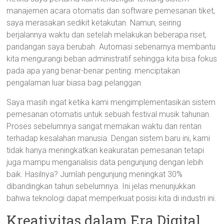
manajemen acara otomatis dan software pemesanan tiket,
saya merasakan sedikit ketakutan. Namun, seiring
berjalannya waktu dan setelah melakukan beberapa riset,
pandangan saya berubah. Automasi sebenarnya membantu
kita mengurangi beban administratif sehingga kita bisa fokus
pada apa yang benar-benar penting: menciptakan
pengalaman luar biasa bagi pelanggan.
Saya masih ingat ketika kami mengimplementasikan sistem
pemesanan otomatis untuk sebuah festival musik tahunan.
Proses sebelumnya sangat memakan waktu dan rentan
terhadap kesalahan manusia. Dengan sistem baru ini, kami
tidak hanya meningkatkan keakuratan pemesanan tetapi
juga mampu menganalisis data pengunjung dengan lebih
baik. Hasilnya? Jumlah pengunjung meningkat 30%
dibandingkan tahun sebelumnya. Ini jelas menunjukkan
bahwa teknologi dapat memperkuat posisi kita di industri ini.
Kreativitas dalam Era Digital