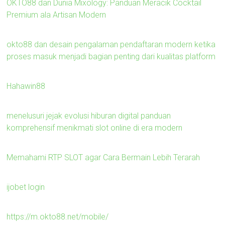
OKTO88 dan Dunia Mixology: Panduan Meracik Cocktail
Premium ala Artisan Modern
okto88 dan desain pengalaman pendaftaran modern ketika
proses masuk menjadi bagian penting dari kualitas platform
Hahawin88
menelusuri jejak evolusi hiburan digital panduan
komprehensif menikmati slot online di era modern
Memahami RTP SLOT agar Cara Bermain Lebih Terarah
ijobet login
https://m.okto88.net/mobile/