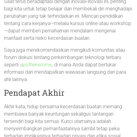
Saat terus beradaptasi dengan inovasi-inovasi ini, penting
bagi kita untuk tetap belajar dan membekali diri menghadapi
perubahan yang tak terhindarkan ini. Mencari pendidikan
tentang cara kerjanya—melalui kursus online atau workshop
—dapat memberi pemahaman mendalam mengenai
manfaat serta risiko kecerdasan buatan.
Saya juga merekomendasikan mengikuti komunitas atau
forum diskusi tentang perkembangan teknologi terbaru
seperti
apothekerome
, di mana Anda dapat bertukar
informasi dan mendapatkan wawasan langsung dari para
ahli lainnya.
Pendapat Akhir
Akhir kata, hidup bersama kecerdasan buatan memang
membawa banyak keuntungan sekaligus tantangan
tersendiri bagi kita semua. Kunci utamanya adalah
menyeimbangkan pemanfaatannya sambil tetap peka
terhadap implikasinya terhadap privasi dan etika sosial.