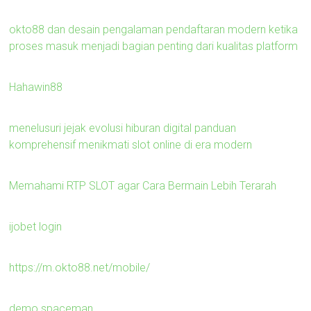
okto88 dan desain pengalaman pendaftaran modern ketika
proses masuk menjadi bagian penting dari kualitas platform
Hahawin88
menelusuri jejak evolusi hiburan digital panduan
komprehensif menikmati slot online di era modern
Memahami RTP SLOT agar Cara Bermain Lebih Terarah
ijobet login
https://m.okto88.net/mobile/
demo spaceman