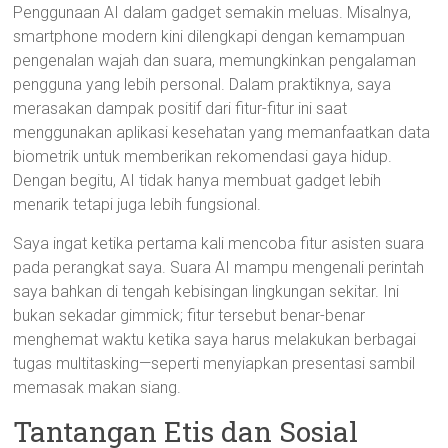
Penggunaan AI dalam gadget semakin meluas. Misalnya,
smartphone modern kini dilengkapi dengan kemampuan
pengenalan wajah dan suara, memungkinkan pengalaman
pengguna yang lebih personal. Dalam praktiknya, saya
merasakan dampak positif dari fitur-fitur ini saat
menggunakan aplikasi kesehatan yang memanfaatkan data
biometrik untuk memberikan rekomendasi gaya hidup.
Dengan begitu, AI tidak hanya membuat gadget lebih
menarik tetapi juga lebih fungsional.
Saya ingat ketika pertama kali mencoba fitur asisten suara
pada perangkat saya. Suara AI mampu mengenali perintah
saya bahkan di tengah kebisingan lingkungan sekitar. Ini
bukan sekadar gimmick; fitur tersebut benar-benar
menghemat waktu ketika saya harus melakukan berbagai
tugas multitasking—seperti menyiapkan presentasi sambil
memasak makan siang.
Tantangan Etis dan Sosial