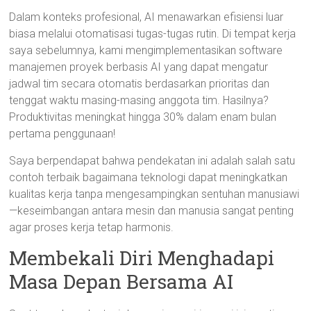
Dalam konteks profesional, AI menawarkan efisiensi luar
biasa melalui otomatisasi tugas-tugas rutin. Di tempat kerja
saya sebelumnya, kami mengimplementasikan software
manajemen proyek berbasis AI yang dapat mengatur
jadwal tim secara otomatis berdasarkan prioritas dan
tenggat waktu masing-masing anggota tim. Hasilnya?
Produktivitas meningkat hingga 30% dalam enam bulan
pertama penggunaan!
Saya berpendapat bahwa pendekatan ini adalah salah satu
contoh terbaik bagaimana teknologi dapat meningkatkan
kualitas kerja tanpa mengesampingkan sentuhan manusiawi
—keseimbangan antara mesin dan manusia sangat penting
agar proses kerja tetap harmonis.
Membekali Diri Menghadapi
Masa Depan Bersama AI